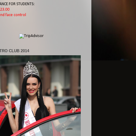
ANCE FOR STUDENTS:
l 23.00
nd face control
TRO CLUB 2014