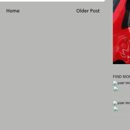
Home
Older Post
FIND MOR