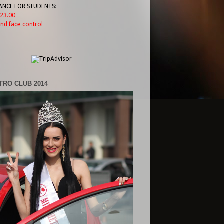
ANCE FOR STUDENTS:
l 23.00
nd face control
TRO CLUB 2014