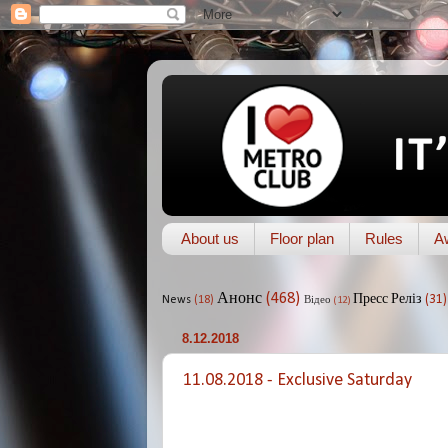
About us
Floor plan
Rules
A
Анонс
(468)
Пресс Реліз
(31)
News
(18)
Відео
(12)
8.12.2018
11.08.2018 - Exclusive Saturday