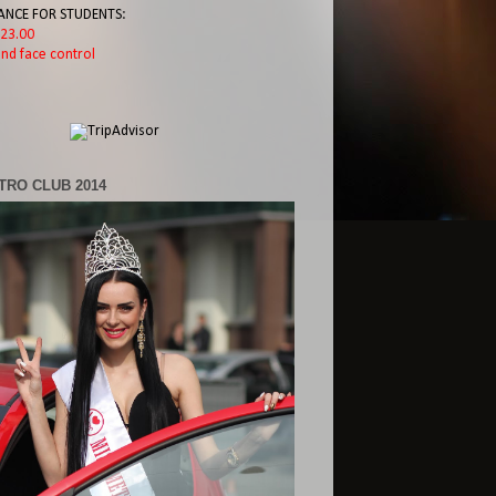
ANCE FOR STUDENTS:
l 23.00
nd face control
TRO CLUB 2014