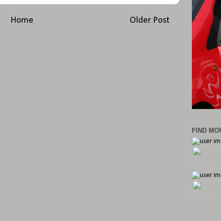
Home
Older Post
FIND MOR