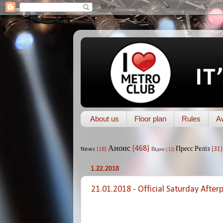
About us
Floor plan
Rules
A
Анонс
(468)
Пресс Реліз
(31)
News
(18)
Відео
(12)
1.22.2018
21.01.2018 - Official Saturday After