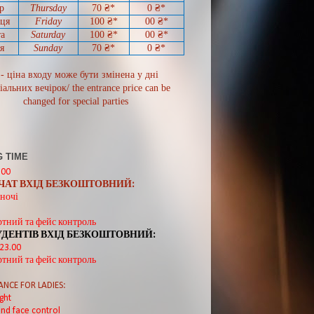
р
Thursday
70
₴*
0
₴*
иця
Friday
100 ₴*
00
₴*
а
Saturday
100 ₴*
00
₴*
я
Sunday
70
₴*
0 ₴*
 - ціна входу може бути змінена у дні
іальних вечірок/ the entrance price can be
changed for special parties
 TIME
:00
ВЧАТ ВХІД БЕЗКОШТОВНИЙ:
ночі
ртний та фейс контроль
УДЕНТІВ ВХІД БЕЗКОШТОВНИЙ:
 23.00
ртний та фейс контроль
ANCE FOR LADIES:
ght
nd face control