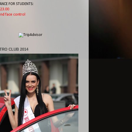
ANCE FOR STUDENTS:
l 23.00
nd face control
TRO CLUB 2014