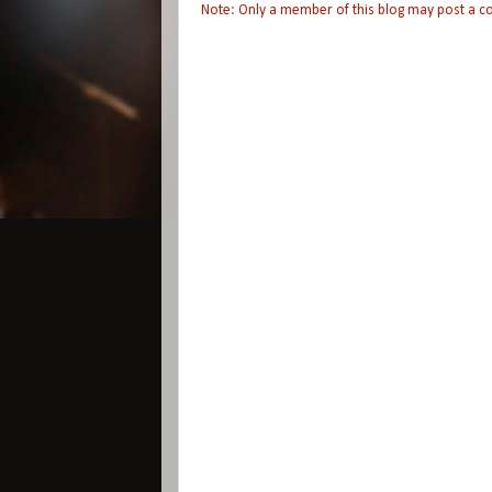
Note: Only a member of this blog may post a 