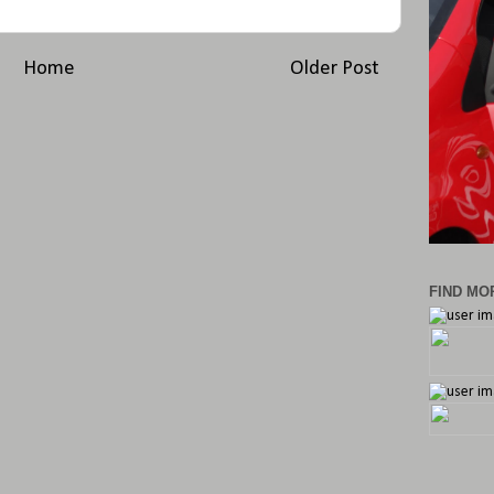
Home
Older Post
FIND MOR