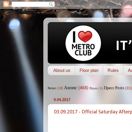
About us
Floor plan
Rules
A
Анонс
(468)
Пресс Реліз
(31)
News
(18)
Відео
(12)
9.04.2017
03.09.2017 - Official Saturday After