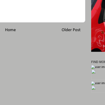
Home
Older Post
FIND MOR