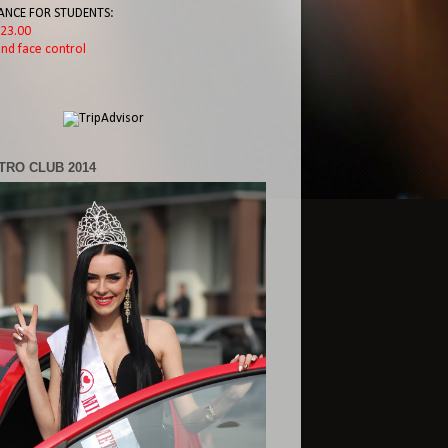
ANCE FOR STUDENTS:
l 23.00
nd face control
TRO CLUB 2014