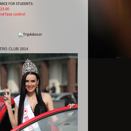
ANCE FOR STUDENTS:
l 23.00
nd face control
TRO CLUB 2014