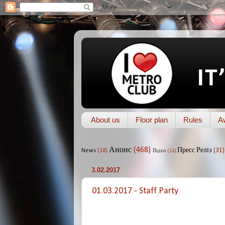
About us
Floor plan
Rules
A
Анонс
(468)
Пресс Реліз
(31)
News
(18)
Відео
(12)
3.02.2017
01.03.2017 - Staff Party