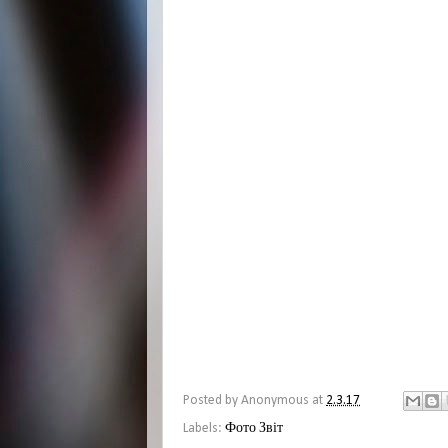
Posted by
Anonymous
at
2.3.17
Labels:
Фото Звіт