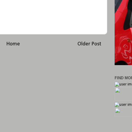
Home
Older Post
FIND MOR