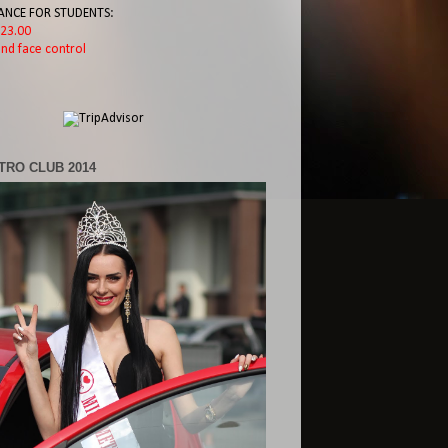
ANCE FOR STUDENTS:
l 23.00
nd face control
TRO CLUB 2014