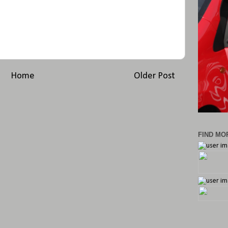
Home
Older Post
FIND MOR