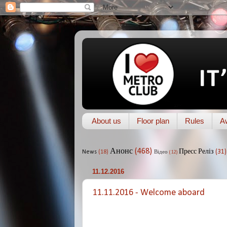
About us
Floor plan
Rules
A
Анонс
(468)
Пресс Реліз
(31)
News
(18)
Відео
(12)
11.12.2016
11.11.2016 - Welcome aboard