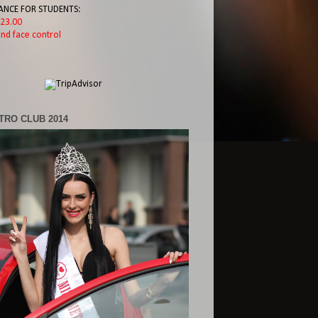
ANCE FOR STUDENTS:
l 23.00
nd face control
TRO CLUB 2014