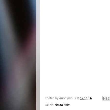
Posted by
Anonymous
at
12.11.16
Labels:
Фото Звіт