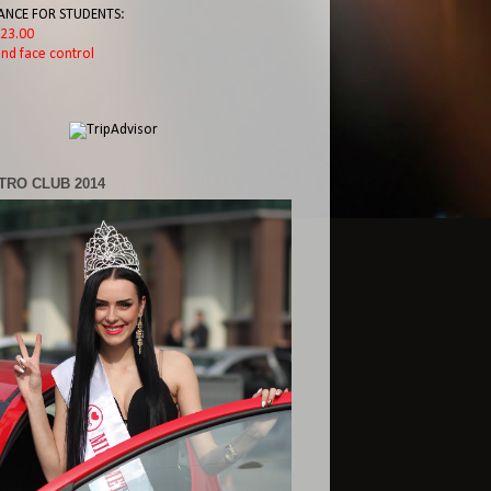
ANCE FOR STUDENTS:
l 23.00
nd face control
TRO CLUB 2014