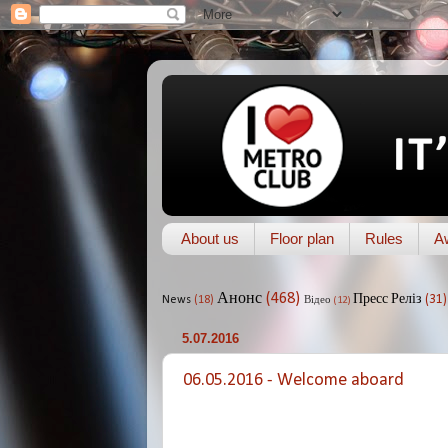
About us
Floor plan
Rules
A
Анонс
(468)
Пресс Реліз
(31)
News
(18)
Відео
(12)
5.07.2016
06.05.2016 - Welcome aboard