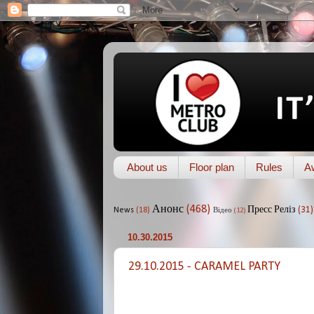
About us
Floor plan
Rules
A
Анонс
(468)
Пресс Реліз
(31)
News
(18)
Відео
(12)
10.30.2015
29.10.2015 - CARAMEL PARTY