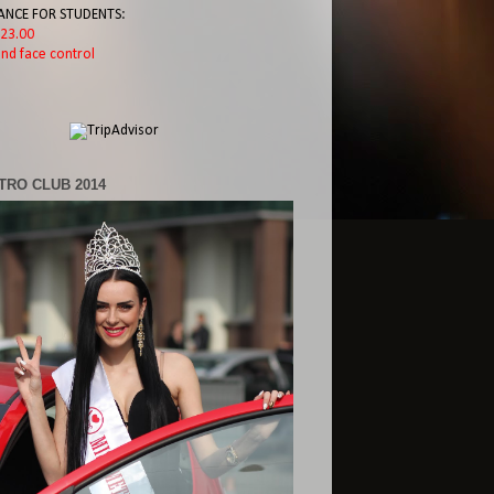
ANCE FOR STUDENTS:
l 23.00
nd face control
TRO CLUB 2014