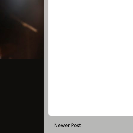
Newer Post