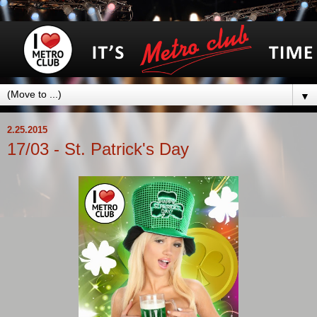
▼
2.25.2015
17/03 - St. Patrick's Day