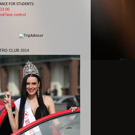
ANCE FOR STUDENTS:
l 23.00
nd face control
TRO CLUB 2014