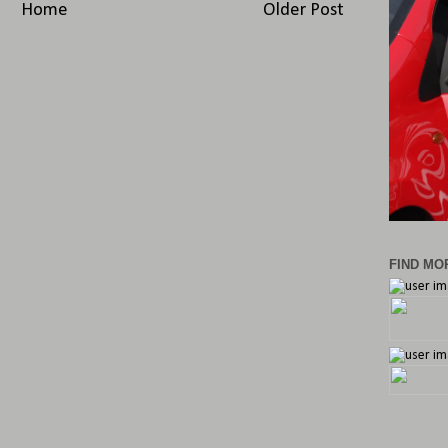
Home
Older Post
FIND MOR