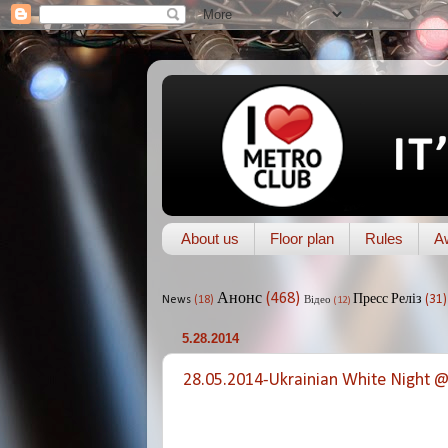
About us
Floor plan
Rules
A
Анонс
(468)
Пресс Реліз
(31)
News
(18)
Відео
(12)
5.28.2014
28.05.2014-Ukrainian White Night 