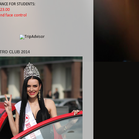
ANCE FOR STUDENTS:
l 23.00
nd face control
TRO CLUB 2014