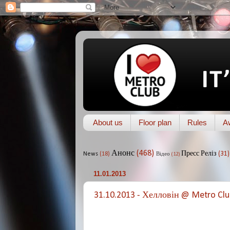
About us
Floor plan
Rules
A
Анонс
(468)
Пресс Реліз
(31)
News
(18)
Відео
(12)
11.01.2013
31.10.2013 - Хелловін @ Metro Clu