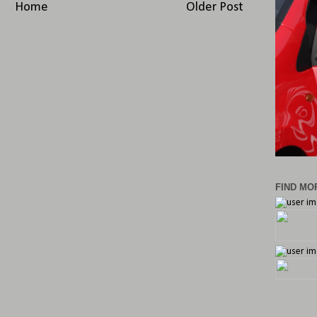
Home
Older Post
FIND MOR