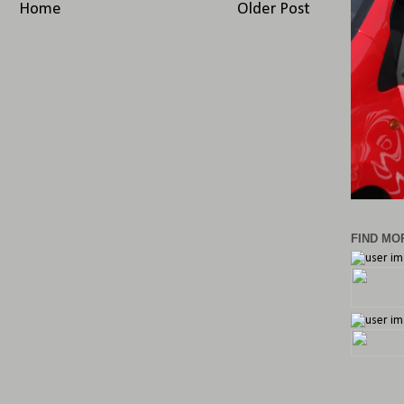
Home
Older Post
FIND MOR