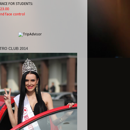
ANCE FOR STUDENTS:
l 23.00
nd face control
TRO CLUB 2014