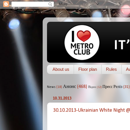
About us
Floor plan
Rules
A
Анонс
(468)
Пресс Реліз
(31)
News
(18)
Відео
(12)
10.31.2013
30.10.2013-Ukrainian White Night 