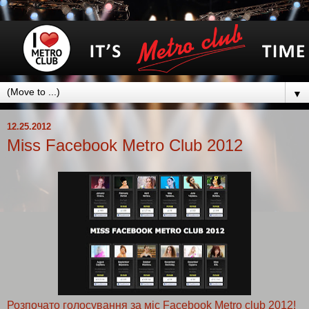
▼
12.25.2012
Miss Facebook Metro Club 2012
Розпочато голосування за міс Facebook Metro club 2012!