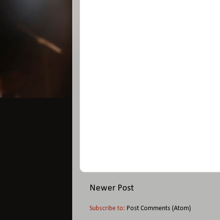
Newer Post
Subscribe to:
Post Comments (Atom)