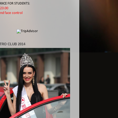
ANCE FOR STUDENTS:
l 23.00
nd face control
TRO CLUB 2014