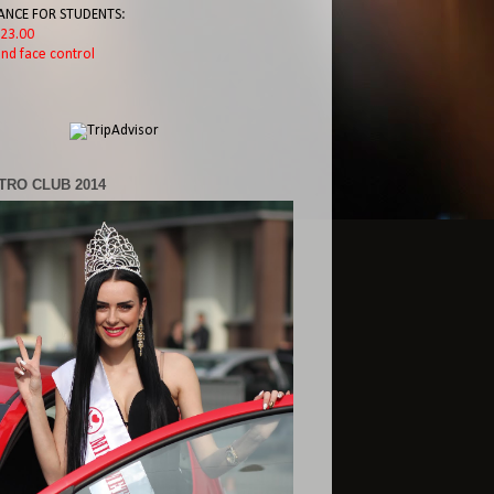
ANCE FOR STUDENTS:
l 23.00
nd face control
TRO CLUB 2014