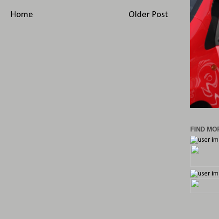
Home
Older Post
FIND MOR