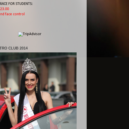
ANCE FOR STUDENTS:
l 23.00
nd face control
TRO CLUB 2014