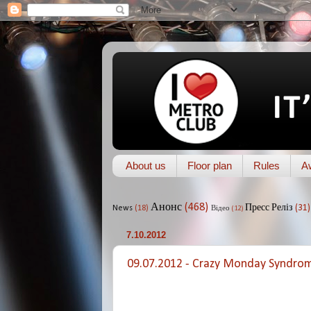
About us
Floor plan
Rules
A
Анонс
(468)
Пресс Реліз
(31)
News
(18)
Відео
(12)
7.10.2012
09.07.2012 - Crazy Monday Syndro