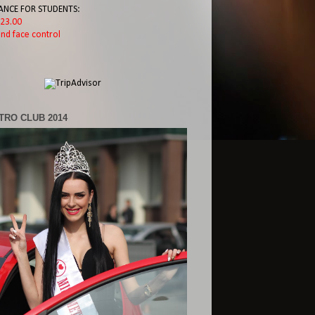
ANCE FOR STUDENTS:
l 23.00
nd face control
TRO CLUB 2014