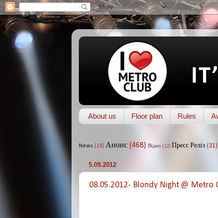
About us
Floor plan
Rules
A
Анонс
(468)
Пресс Реліз
(31)
News
(18)
Відео
(12)
5.09.2012
08.05.2012- Blondy Night @ Metro 