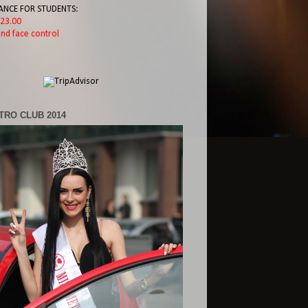
ANCE FOR STUDENTS:
l 23.00
nd face control
TRO CLUB 2014