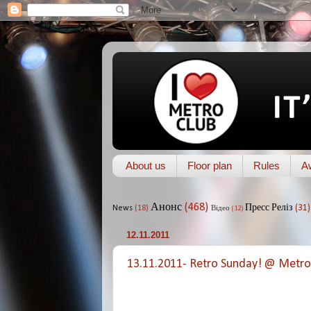
About us
Floor plan
Rules
A
Анонс
(468)
Пресс Реліз
(31)
News
(18)
Відео
(12)
12.11.2011
13.11.2011- Retro Sunday! @ Metro 