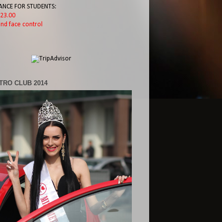
ANCE FOR STUDENTS:
l 23.00
nd face control
TRO CLUB 2014