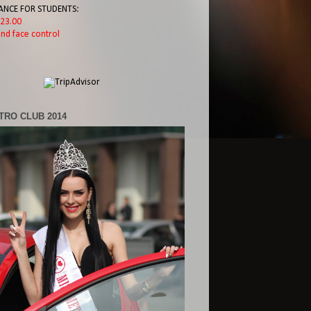
ANCE FOR STUDENTS:
l 23.00
nd face control
TRO CLUB 2014