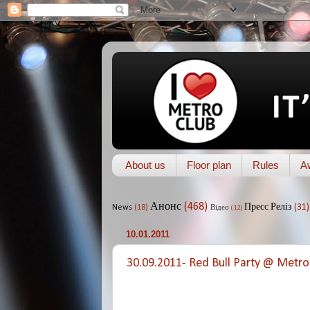
About us
Floor plan
Rules
A
Анонс
(468)
Пресс Реліз
(31)
News
(18)
Відео
(12)
10.01.2011
30.09.2011- Red Bull Party @ Metro 