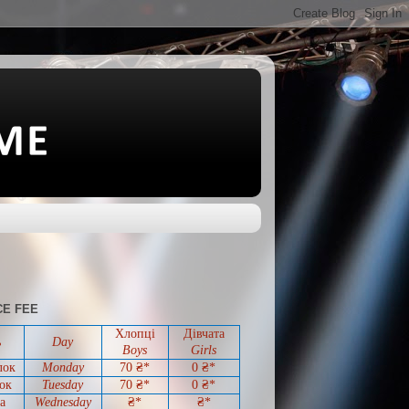
E FEE
Хлопці
Дівчата
ь
Day
Boys
Girls
лок
Monday
70 ₴*
0
₴*
ок
Tuesday
70
₴*
0
₴*
а
Wednesday
₴*
₴*