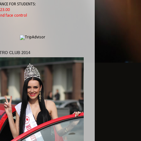
ANCE FOR STUDENTS:
l 23.00
nd face control
TRO CLUB 2014