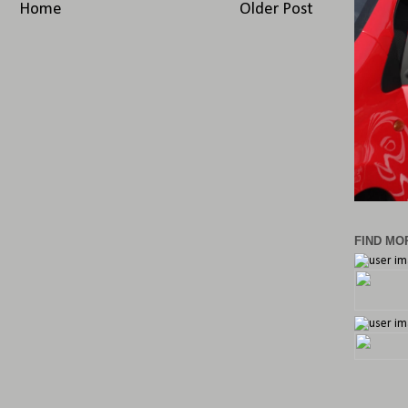
Home
Older Post
FIND MOR