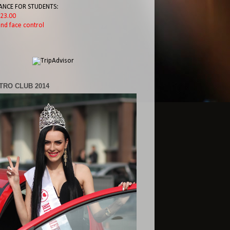
ANCE FOR STUDENTS:
l 23.00
nd face control
TRO CLUB 2014