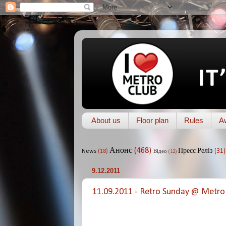
About us
Floor plan
Rules
A
Анонс
(468)
Пресс Реліз
(31)
News
(18)
Відео
(12)
9.12.2011
11.09.2011 - Retro Sunday @ Metro