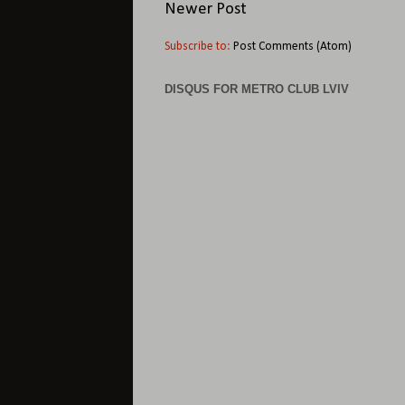
Newer Post
Subscribe to:
Post Comments (Atom)
DISQUS FOR METRO CLUB LVIV