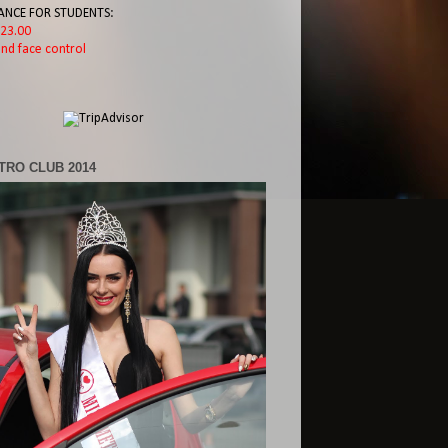
ANCE FOR STUDENTS:
l 23.00
nd face control
TRO CLUB 2014