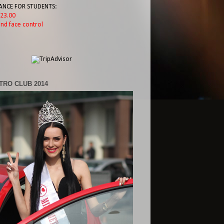
ANCE FOR STUDENTS:
l 23.00
nd face control
TRO CLUB 2014