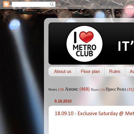
About us
Floor plan
Rules
A
Анонс
(468)
Пресс Реліз
(31)
News
(18)
Відео
(12)
9.18.2010
18.09.10 - Exclusive Saturday @ Met