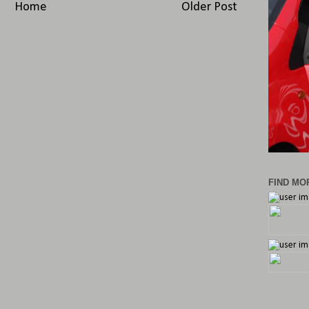
Home
Older Post
FIND MOR